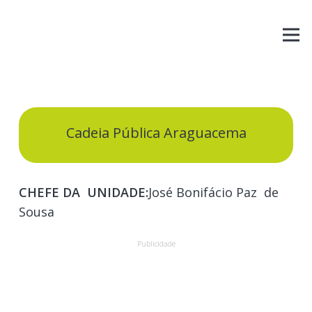
Cadeia Pública Araguacema
CHEFE DA
UNIDADE:
José Bonifácio Paz de
Sousa
Publicidade