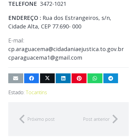
TELEFONE
3472-1021
ENDEREÇO :
Rua dos Estrangeiros, s/n,
Cidade Alta, CEP 77.690- 000
E-mail:
cp.araguacema@cidadaniaejustica.to.gov.br
cparaguacema1@gmail.com
Estado:
Tocantins
Próximo post
Post anterior