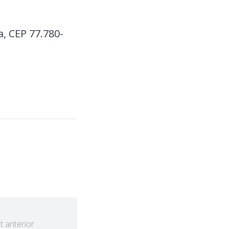
a, CEP 77.780-
t anterior