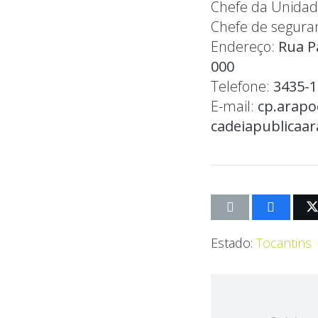
Chefe da Unidad
Chefe de segura
Endereço:
Rua P
000
Telefone:
3435-
E-mail:
cp.arapo
cadeiapublica
Estado:
Tocantins