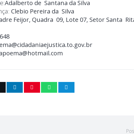
e:
Adalberto de
Santana da Silva
nça:
Clebio Pereira da Silva
adre Feijor, Quadra 09, Lote 07, Setor Santa Rit
1648
ema@cidadaniaejustica.to.gov.br
arapoema@hotmail.com
Pos