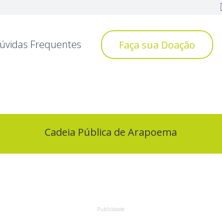
úvidas Frequentes
Faça sua Doação
Cadeia Pública de Arapoema
Publicidade