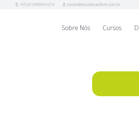
+55 (61) 99996.9213
contato@escolabrasillivre.com.br
Sobre Nós
Cursos
D