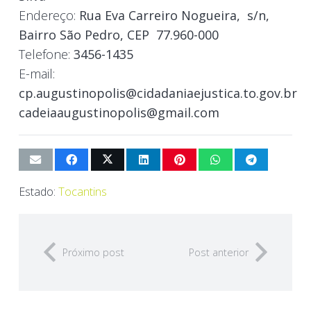
Endereço:
Rua Eva Carreiro Nogueira, s/n,
Bairro São Pedro, CEP 77.960-000
Telefone:
3456-1435
E-mail:
cp.augustinopolis@cidadaniaejustica.to.gov.br
cadeiaaugustinopolis@gmail.com
Estado:
Tocantins
Próximo post
Post anterior