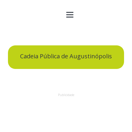
Cadeia Pública de Augustinópolis
Publicidade