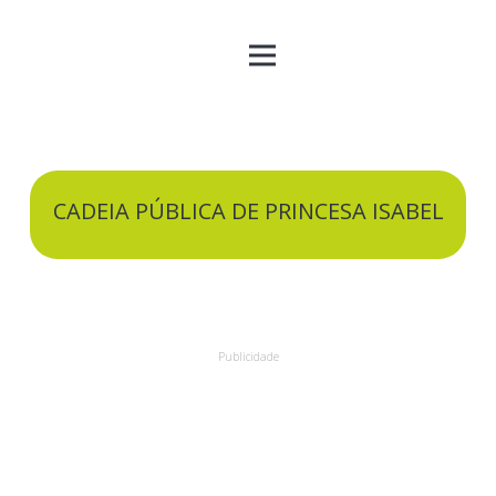
CADEIA PÚBLICA DE PRINCESA ISABEL
Publicidade