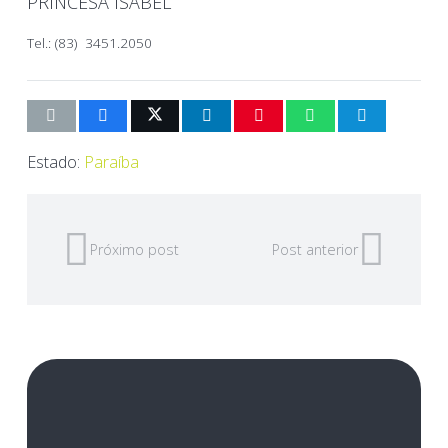
PRINCESA ISABEL
Tel.: (83) 3451.2050
Estado:
Paraíba
Próximo post
Post anterior