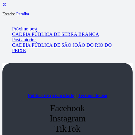
Estado:
Paraíba
Próximo post
CADEIA PÚBLICA DE SERRA BRANCA
Post anterior
CADEIA PÚBLICA DE SÃO JOÃO DO RIO DO
PEIXE
Política de privacidade
|
Termos de uso
Facebook
Instagram
TikTok