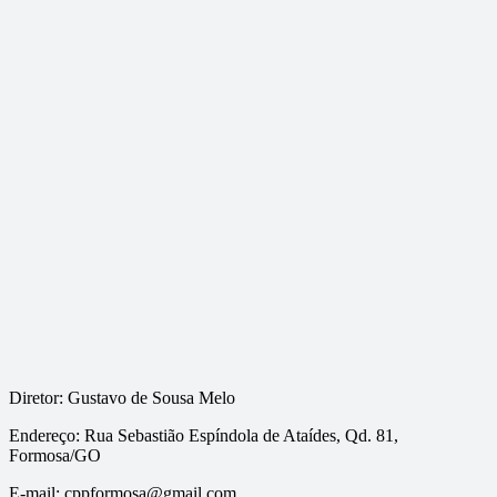
Diretor: Gustavo de Sousa Melo
Endereço: Rua Sebastião Espíndola de Ataídes, Qd. 81,
Formosa/GO
E-mail: cppformosa@gmail.com