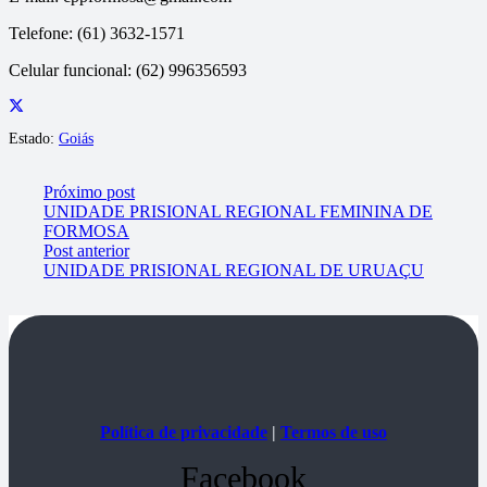
Telefone: (61) 3632-1571
Celular funcional: (62) 996356593
Estado:
Goiás
Próximo post
UNIDADE PRISIONAL REGIONAL FEMININA DE
FORMOSA
Post anterior
UNIDADE PRISIONAL REGIONAL DE URUAÇU
Política de privacidade
|
Termos de uso
Facebook