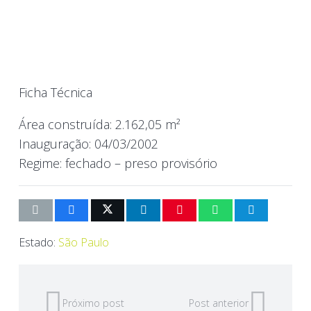
Ficha Técnica
Área construída:
2.162,05 m²
Inauguração:
04/03/2002
Regime:
fechado – preso provisório
Estado:
São Paulo
Próximo post
Post anterior