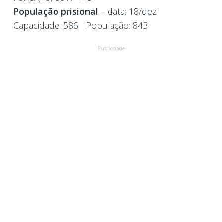
População prisional
– data: 18/dez
Capacidade:
586
População:
843
Publicidade