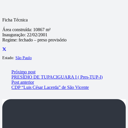
Ficha Técnica
Área construída:
10867 m²
Inauguração:
22/02/2001
Regime:
fechado – preso provisório
Estado:
São Paulo
Próximo post
PRESÍDIO DE TUPACIGUARA I ( Pres-TUP-I)
Post anterior
CDP “Luis César Lacerda” de São Vicente