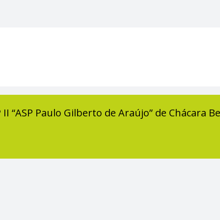
 II “ASP Paulo Gilberto de Araújo” de Chácara B