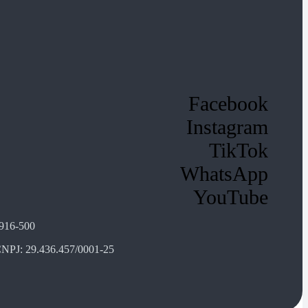
Facebook
Instagram
TikTok
WhatsApp
YouTube
1916-500
s CNPJ: 29.436.457/0001-25