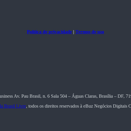
Política de privacidade
|
Termos de uso
usiness Av. Pau Brasil, n. 6 Sala 504 – Águas Claras, Brasília – DF, 7
a Brasil Livre
, todos os direitos reservados à eBuz Negócios Digitai