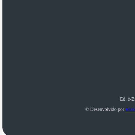
Ed. e-B
© Desenvolvido por
Escol