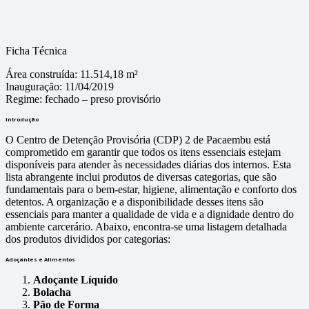
Ficha Técnica
Área construída:
11.514,18 m²
Inauguração:
11/04/2019
Regime:
fechado – preso provisório
Introdução
O Centro de Detenção Provisória (CDP) 2 de Pacaembu está
comprometido em garantir que todos os itens essenciais estejam
disponíveis para atender às necessidades diárias dos internos. Esta
lista abrangente inclui produtos de diversas categorias, que são
fundamentais para o bem-estar, higiene, alimentação e conforto dos
detentos. A organização e a disponibilidade desses itens são
essenciais para manter a qualidade de vida e a dignidade dentro do
ambiente carcerário. Abaixo, encontra-se uma listagem detalhada
dos produtos divididos por categorias:
Adoçantes e Alimentos
Adoçante Líquido
Bolacha
Pão de Forma