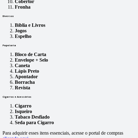
Cobertor
Fronha
Diversos
Bíblia e Livros
Jogos
Espelho
Papelaria
Bloco de Carta
Envelope + Selo
Caneta
Lápis Preto
Apontador
Borracha
Revista
Cigarros e Acessórios
Cigarro
Isqueiro
Tabaco Desfiado
Seda para Cigarro
Para adquirir esses itens essenciais, acesse o portal de compras