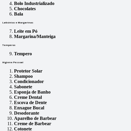
Bolo Industrializado
Chocolates
Bala
Laticínios e Margarinas
Leite em Pó
Margarina/Manteiga
Temperos
Tempero
Higiene Pessoal
Protetor Solar
Shampoo
Condicionador
Sabonete
Esponja de Banho
Creme Dental
Escova de Dente
Enxague Bucal
Desodorante
Aparelho de Barbear
Creme de Barbear
Cotonete