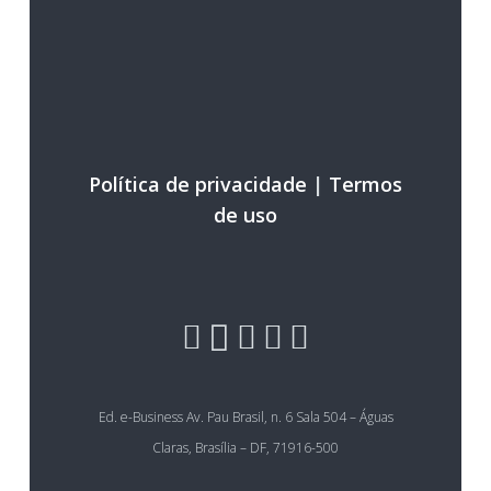
Política de privacidade
|
Termos
de uso
Ed. e-Business Av. Pau Brasil, n. 6 Sala 504 – Águas
Claras, Brasília – DF, 71916-500