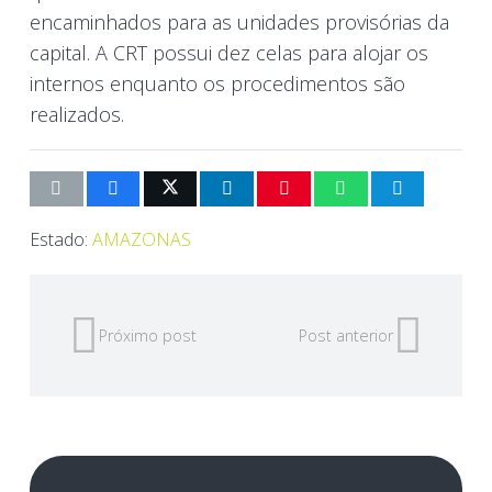
encaminhados para as unidades provisórias
da
capital.
A
CRT
possui dez celas para alojar os
internos enquanto os procedimentos são
realizados.
Estado:
AMAZONAS
Próximo post
Post anterior