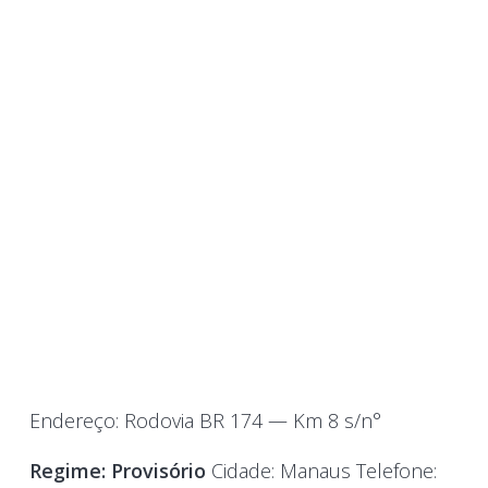
Endereço: Rodovia
BR
174
—
Km
8
s/n°
Regime:
Provisório
Cidade: Manaus
Telefone: