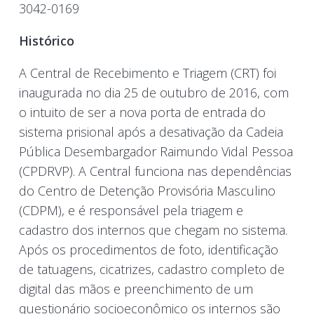
3042-0169
Histórico
A Central de Recebimento
e
Triagem (CRT) foi
inaugurada
no
dia
25
de outubro de 2016, com
o intuito de ser
a
nova porta de entrada do
sistema prisional após
a
desativação
da
Cadeia
Pública Desembargador Raimundo Vidal Pessoa
(CPDRVP).
A
Central funciona nas dependências
do Centro de Detenção Provisória Masculino
(CDPM), e é responsável pela triagem e
cadastro dos internos que chegam no sistema.
Após
os
procedimentos de foto, identificação
de tatuagens, cicatrizes, cadastro completo
de
digital das mãos
e
preenchimento de um
questionário socioeconômico
os
internos são