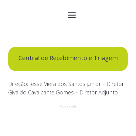
Central de Recebimento e Triagem
Direção: Jessé Viera dos Santos junior – Diretor
Givaldo Cavalcante Gomes – Diretor Adjunto
Publicidade