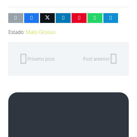
Estado:
Mato Grosso
Próximo post
Post anterior