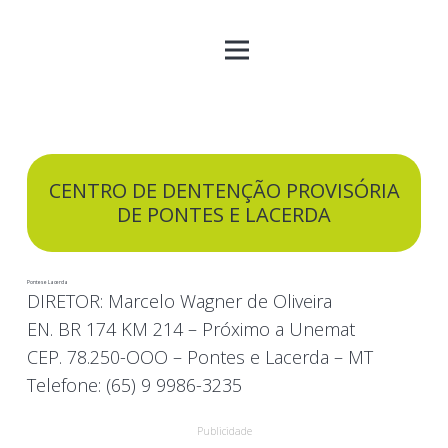
CENTRO DE DENTENÇÃO PROVISÓRIA
DE PONTES E LACERDA
Pontes e Lacerda
DIRETOR: Marcelo Wagner de Oliveira
EN. BR 174 KM 214 – Próximo a Unemat
CEP. 78.250-OOO – Pontes e Lacerda – MT
Telefone: (65) 9 9986-3235
Publicidade