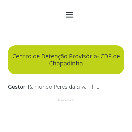
Centro de Detenção Provisória- CDP de
Chapadinha
Gestor
: Raimundo Peres da Silva Filho
Publicidade