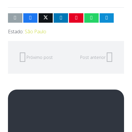
Estado:
São Paulo
Próximo post
Post anterior