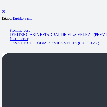
Estado:
Espírito Santo
Próximo post
PENITENCIÁRIA ESTADUAL DE VILA VELHA I (PEVV I
Post anterior
CASA DE CUSTÓDIA DE VILA VELHA (CASCUVV)