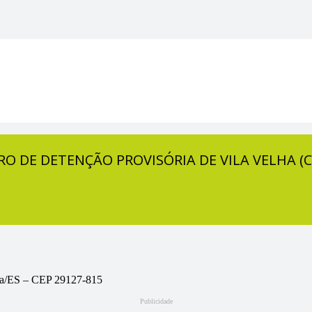
O DE DETENÇÃO PROVISÓRIA DE VILA VELHA (
ha/ES – CEP 29127-815
Publicidade