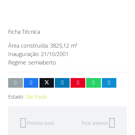
Ficha Técnica
Área construída:
3825,12 m²
Inauguração:
21/10/2001
Regime:
semiaberto
Estado:
São Paulo
Próximo post
Post anterior