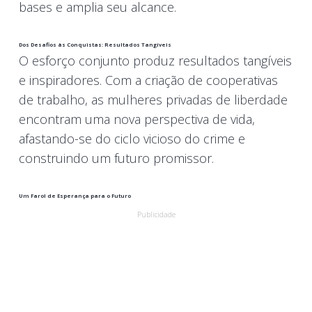
bases e amplia seu alcance.
Dos Desafios às Conquistas: Resultados Tangíveis
O esforço conjunto produz resultados tangíveis
e inspiradores. Com a criação de cooperativas
de trabalho, as mulheres privadas de liberdade
encontram uma nova perspectiva de vida,
afastando-se do ciclo vicioso do crime e
construindo um futuro promissor.
Um Farol de Esperança para o Futuro
Publicidade