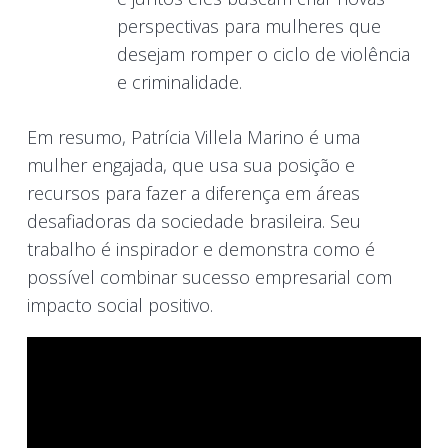
perspectivas para mulheres que
desejam romper o ciclo de violência
e criminalidade.
Em resumo, Patrícia Villela Marino é uma
mulher engajada, que usa sua posição e
recursos para fazer a diferença em áreas
desafiadoras da sociedade brasileira. Seu
trabalho é inspirador e demonstra como é
possível combinar sucesso empresarial com
impacto social positivo.