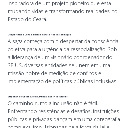
inspiradora de um projeto pioneiro que está
mudando vidas e transformando realidades no
Estado do Ceará.
Despertando Consciências para a Ressocialização
A saga começa com o despertar da consciência
coletiva para a urgência da ressocialização. Sob
a liderança de um visionário coordenador do
SEJUS, diversas entidades se unem em uma
missão nobre de medição de conflitos e
implementação de políticas públicas inclusivas.
Superando Obstáculos: A Dança das Instituições
O caminho rumo à inclusão não é fácil.
Enfrentando resistências e desafios, instituições
públicas e privadas dançam em uma coreografia
complexa, impulsionadas pela força da lei e