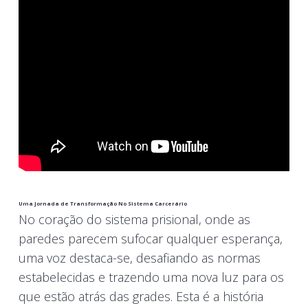
Uma Jornada de Transformação No Sistema Carcerário
No coração do sistema prisional, onde as
paredes parecem sufocar qualquer esperança,
uma voz destaca-se, desafiando as normas
estabelecidas e trazendo uma nova luz para os
que estão atrás das grades. Esta é a história