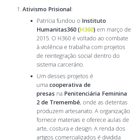
Ativismo Prisional
:
Patrícia fundou o
Instituto
Humanitas360 (
H360
)
em março de
2015. O H360 é voltado ao combate
à violência e trabalha com projetos
de reintegração social dentro do
sistema carcerário.
Um desses projetos é
uma
cooperativa de
presas
na
Penitenciária Feminina
2 de Tremembé
, onde as detentas
produzem artesanato. A organização
fornece materiais e oferece aulas de
arte, costura e design. A renda dos
artigos comercializados é dividida