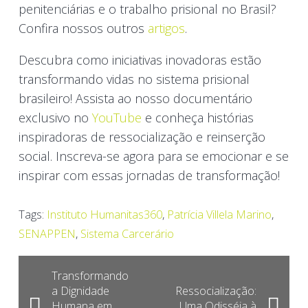
penitenciárias e o trabalho prisional no Brasil?
Confira nossos outros
artigos
.
Descubra como iniciativas inovadoras estão
transformando vidas no sistema prisional
brasileiro! Assista ao nosso documentário
exclusivo no
YouTube
e conheça histórias
inspiradoras de ressocialização e reinserção
social. Inscreva-se agora para se emocionar e se
inspirar com essas jornadas de transformação!
Tags:
Instituto Humanitas360
,
Patrícia Villela Marino
,
SENAPPEN
,
Sistema Carcerário
Transformando
a Dignidade
Ressocialização:
Humana em
Uma Odisséia à