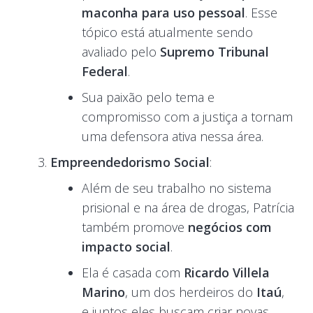
maconha para uso pessoal
. Esse
tópico está atualmente sendo
avaliado pelo
Supremo Tribunal
Federal
.
Sua paixão pelo tema e
compromisso com a justiça a tornam
uma defensora ativa nessa área.
Empreendedorismo Social
:
Além de seu trabalho no sistema
prisional e na área de drogas, Patrícia
também promove
negócios com
impacto social
.
Ela é casada com
Ricardo Villela
Marino
, um dos herdeiros do
Itaú
,
e juntos eles buscam criar novas