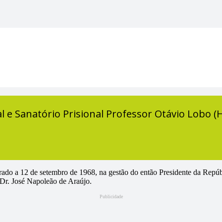
l e Sanatório Prisional Professor Otávio Lobo 
rado a 12 de setembro de 1968, na gestão do então Presidente da Repú
o Dr. José Napoleão de Araújo.
Publicidade