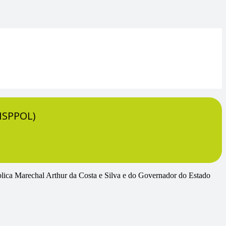
(HSPPOL)
blica Marechal Arthur da Costa e Silva e do Governador do Estado