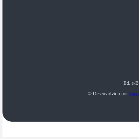
Ed. e-B
© Desenvolvido por
Escol