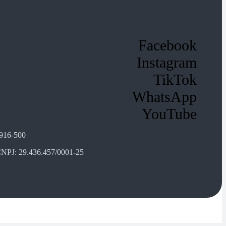
Facebook
Instagram
TikTok
WhatsApp
YouTube
1916-500
s CNPJ: 29.436.457/0001-25