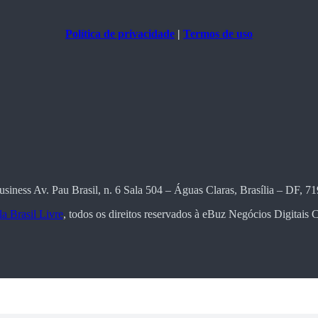
Política de privacidade
|
Termos de uso
usiness Av. Pau Brasil, n. 6 Sala 504 – Águas Claras, Brasília – DF, 7
a Brasil Livre
, todos os direitos reservados à eBuz Negócios Digitai