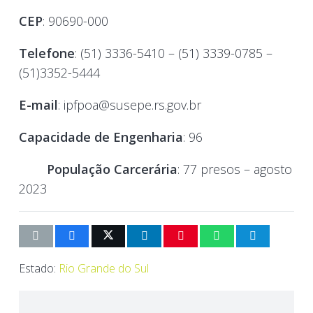
CEP
: 90690-000
Telefone
: (51) 3336-5410 – (51) 3339-0785 –
(51)3352-5444
E-mail
: ipfpoa@susepe.rs.gov.br
Capacidade de Engenharia
: 96
População Carcerária
: 77 presos – agosto
2023
Estado:
Rio Grande do Sul