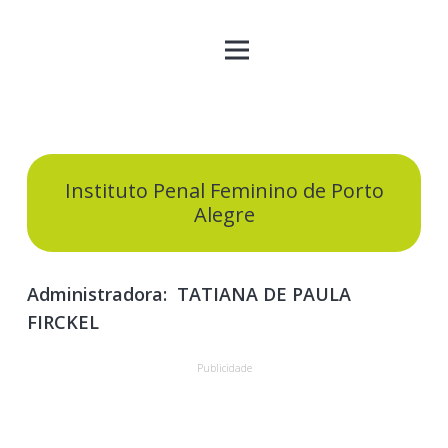
Instituto Penal Feminino de Porto
Alegre
Administradora: TATIANA DE PAULA
FIRCKEL
Publicidade