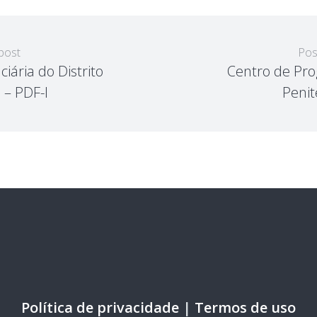
post
Pos
ciária do Distrito
Centro de Pro
 – PDF-I
Penit
Política de privacidade
|
Termos de uso