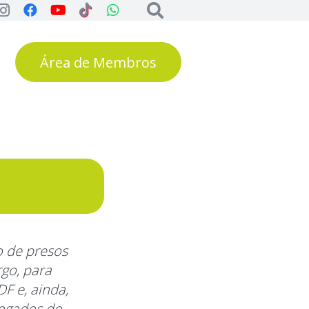
Área de Membros
o de presos
go, para
DF e, ainda,
vogados do