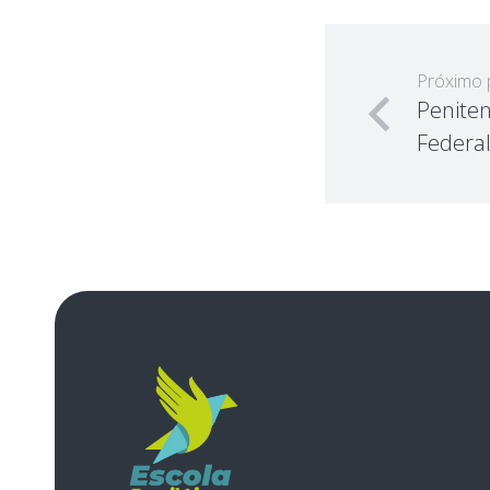
Próximo 
Peniten
Federal