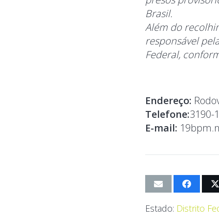
Brasil.
Além do recolhim
responsável pel
Federal, conform
Endereço:
Rodov
Telefone:
3190-
E-mail:
19bpm.n
Estado:
Distrito Fe