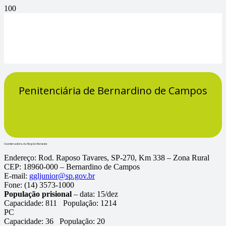
Penitenciária de Bernardino de Campos
Coordenadoria da Região Noroeste
Endereço:
Rod. Raposo Tavares, SP-270, Km 338 – Zona Rural
CEP:
18960-000 – Bernardino de Campos
E-mail:
ggljunior@sp.gov.br
Fone:
(14) 3573-1000
População prisional
– data: 15/dez
Capacidade:
811
População:
1214
PC
Capacidade:
36
População:
20