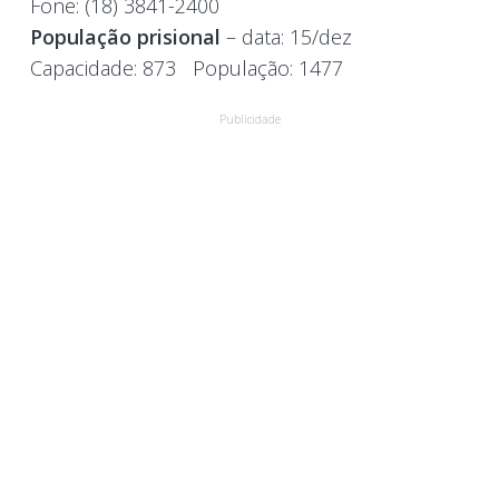
Fone:
(18) 3841-2400
População prisional
– data: 15/dez
Capacidade:
873
População:
1477
Publicidade