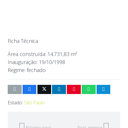
Ficha Técnica
Área construída:
14.731,83 m²
Inauguração:
19/10/1998
Regime:
fechado
Estado:
São Paulo
Próximo post
Post anterior