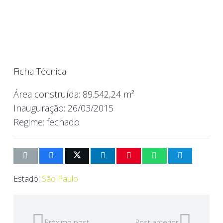
Ficha Técnica
Área construída:
89.542,24 m²
Inauguração:
26/03/2015
Regime:
fechado
Estado:
São Paulo
Próximo post
Post anterior