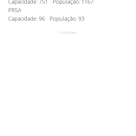
Capacidade:
751
População:
1167
PRSA
Capacidade:
96
População:
93
Publicidade