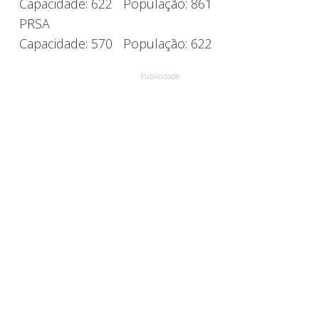
Capacidade:
622
População:
861
PRSA
Capacidade:
570
População:
622
Publicidade