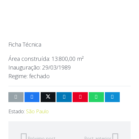
Ficha Técnica
Área construída:
13.800,00 m²
Inauguração:
29/03/1989
Regime:
fechado
Estado:
São Paulo
Próximo post
Post anterior