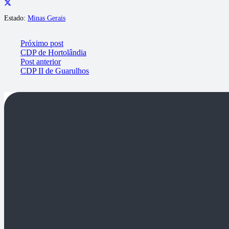
Estado:
Minas Gerais
Próximo post
CDP de Hortolândia
Post anterior
CDP II de Guarulhos