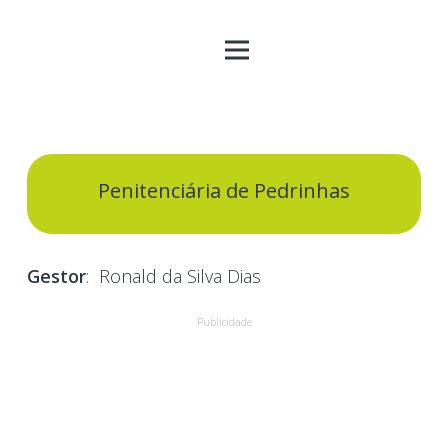
Penitenciária de Pedrinhas
Gestor
:
Ronald da Silva Dias
Publicidade