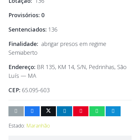
Lotação:
136
Provisórios: 0
Sentenciados:
136
Finalidade:
abrigar presos em regime
Semiaberto
Endereço:
BR 135, KM 14, S/N, Pedrinhas, São
Luís — MA
CEP:
65.095-603
Estado:
Maranhão