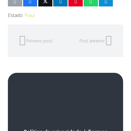
Estado:
Piauí
Próximo post
Post anterior