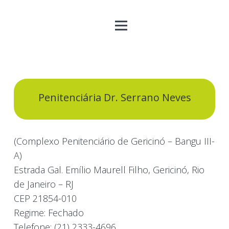
Penitenciária Dr. Serrano Neves
(Complexo Penitenciário de Gericinó – Bangu III-
A)
Estrada Gal. Emílio Maurell Filho, Gericinó, Rio
de Janeiro – RJ
CEP 21854-010
Regime: Fechado
Telefone: (21) 2333-4696