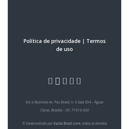
Política de privacidade
|
Termos
de uso
Ed. e-Business Av. Pau Brasil, n. 6 Sala 504 – Águas
Claras, Brasília – DF, 71916-500
© Desenvolvido por
Escola Brasil Livre
, todos os direitos