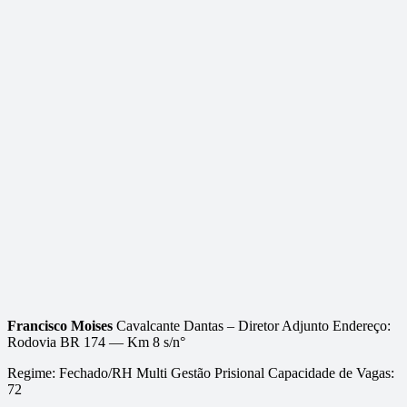
Francisco Moises
Cavalcante Dantas
–
Diretor Adjunto Endereço:
Rodovia BR
174
—
Km 8 s/n°
Regime: Fechado/RH Multi Gestão Prisional Capacidade de Vagas:
72