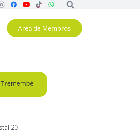
Área de Membros
 de Tremembé
stal 20