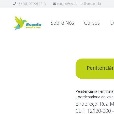
+55 (61) 99996.9213
contato@escolabrasillivre.com.br
Sobre Nós
Cursos
D
Penitenciár
Penitenciária Feminina
Coordenadoria do Vale 
Endereço:
Rua M
CEP:
12120-000 