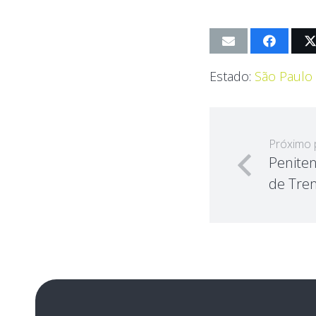
Estado:
São Paulo
Próximo 
Peniten
de Tr