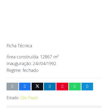
Ficha Técnica
Área construída:
12867 m²
Inauguração:
24//04/1992
Regime:
fechado
Estado:
São Paulo