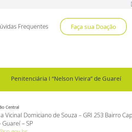
úvidas Frequentes
Faça sua Doação
Penitenciária I “Nelson Vieira” de Guareí
ão Central
a Vicinal Domiciano de Souza – GRI 253 Bairro Ca
 Guareí – SP
@sp.gov.br