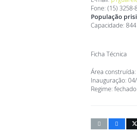
Fone:
(15) 3258-
População pris
Capacidade:
84
Ficha Técnica
Área construída
Inauguração:
04
Regime:
fechado