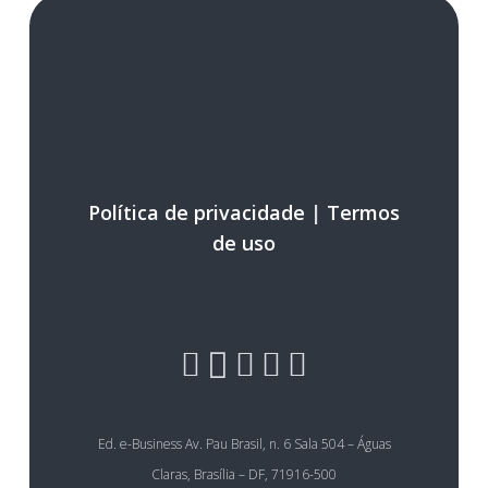
Política de privacidade
|
Termos
de uso
Ed. e-Business Av. Pau Brasil, n. 6 Sala 504 – Águas
Claras, Brasília – DF, 71916-500