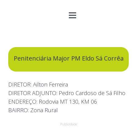
Penitenciária Major PM Eldo Sá Corrêa
DIRETOR: Ailton Ferreira
DIRETOR ADJUNTO: Pedro Cardoso de Sá Filho
ENDEREÇO: Rodovia MT 130, KM 06
BAIRRO: Zona Rural
Publicidade