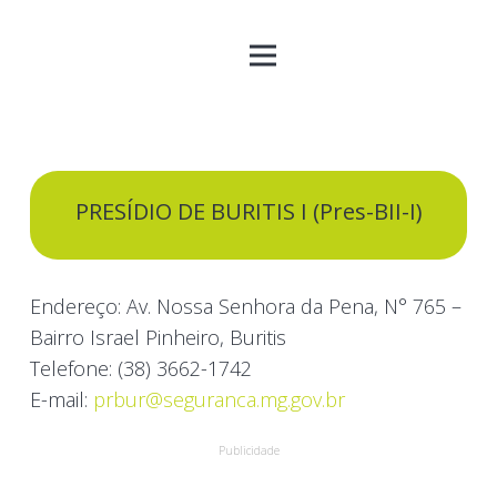
PRESÍDIO DE BURITIS I (Pres-BII-I)
Endereço: Av. Nossa Senhora da Pena, N° 765 –
Bairro Israel Pinheiro, Buritis
Telefone: (38) 3662-1742
E-mail:
prbur@seguranca.mg.gov.br
Publicidade