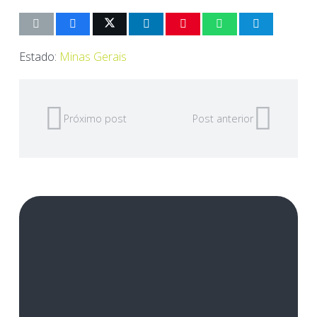
Estado:
Minas Gerais
Próximo post
Post anterior