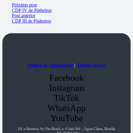
Próximo post
CDP IV de Pinheiros
Post anterior
CDP III de Pinheiros
Política de privacidade
|
Termos de uso
Facebook
Instagram
TikTok
WhatsApp
YouTube
Ed. e-Business Av. Pau Brasil, n. 6 Sala 504 – Águas Claras, Brasília