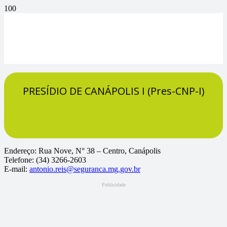
PRESÍDIO DE CANÁPOLIS I (Pres-CNP-I)
Endereço: Rua Nove, N° 38 – Centro, Canápolis
Telefone: (34) 3266-2603
E-mail:
antonio.reis@seguranca.mg.gov.br
Publicidade