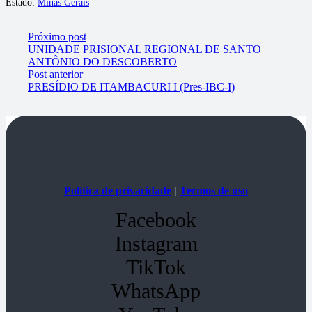
Estado:
Minas Gerais
Próximo post
UNIDADE PRISIONAL REGIONAL DE SANTO
ANTÔNIO DO DESCOBERTO
Post anterior
PRESÍDIO DE ITAMBACURI I (Pres-IBC-I)
Política de privacidade
|
Termos de uso
Facebook
Instagram
TikTok
WhatsApp