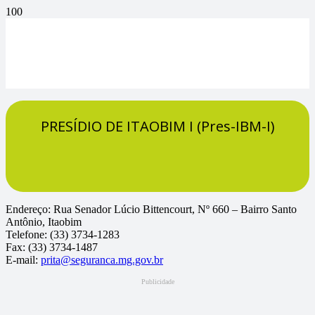
PRESÍDIO DE ITAOBIM I (Pres-IBM-I)
Endereço: Rua Senador Lúcio Bittencourt, Nº 660 – Bairro Santo
Antônio, Itaobim
Telefone: (33) 3734-1283
Fax: (33) 3734-1487
E-mail:
prita@seguranca.mg.gov.br
Publicidade