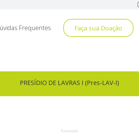
úvidas Frequentes
Faça sua Doação
PRESÍDIO DE LAVRAS I (Pres-LAV-I)
Publicidade