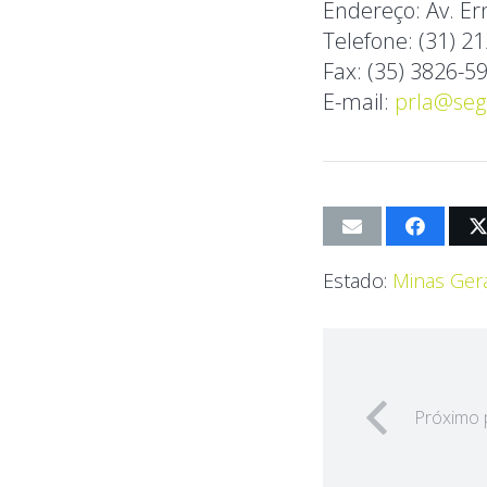
Endereço: Av. Ern
Telefone: (31) 2
Fax: (35) 3826-5
E-mail:
prla@seg
Estado:
Minas Gera
Próximo 