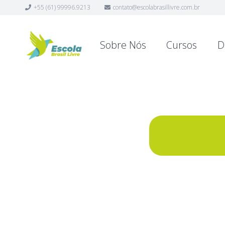
+55 (61) 99996.9213
contato@escolabrasillivre.com.br
Sobre Nós
Cursos
D