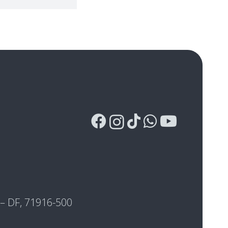
a – DF, 71916-500