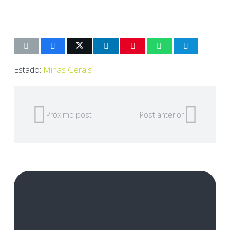
Estado:
Minas Gerais
Próximo post
Post anterior