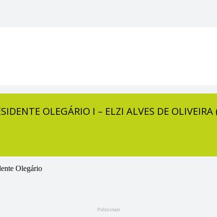
SIDENTE OLEGÁRIO I – ELZI ALVES DE OLIVEIRA 
dente Olegário
Publicidade