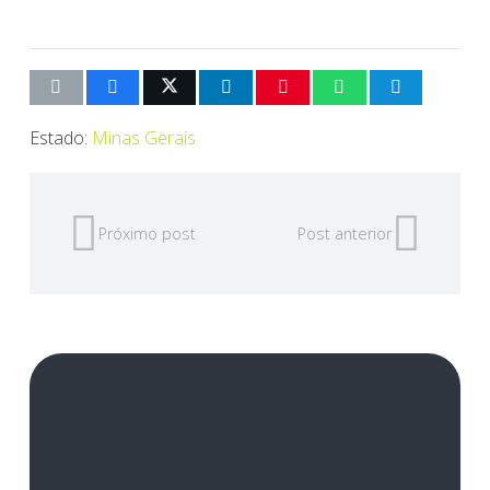
Estado:
Minas Gerais
Próximo post
Post anterior