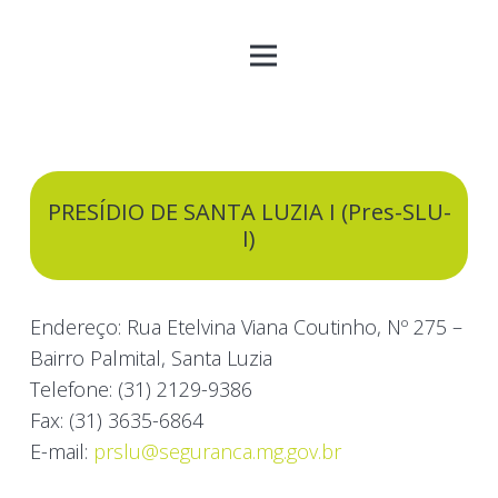
PRESÍDIO DE SANTA LUZIA I (Pres-SLU-
I)
Endereço: Rua Etelvina Viana Coutinho, Nº 275 –
Bairro Palmital, Santa Luzia
Telefone: (31) 2129-9386
Fax: (31) 3635-6864
E-mail:
prslu@seguranca.mg.gov.br