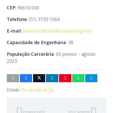
CEP
: 96610-000
Telefone
: (51) 3733-1064
E-mail
:
peencruzilhada@susepe.rs.gov.br
Capacidade de Engenharia
: 38
População Carcerária
: 63 presos – agosto
2023
Estado:
Rio Grande do Sul
Próximo post
Post anterior