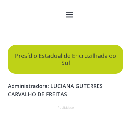
Presídio Estadual de Encruzilhada do
Sul
Administradora: LUCIANA GUTERRES
CARVALHO DE FREITAS
Publicidade