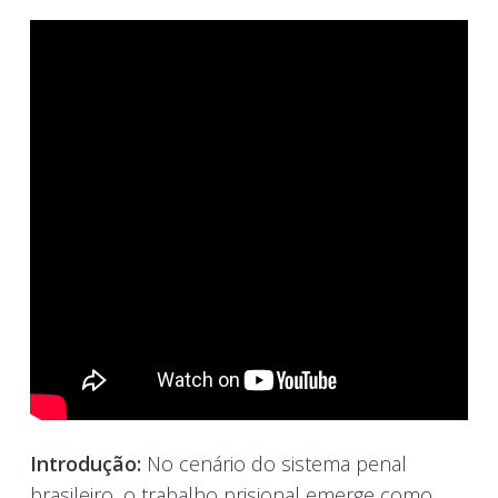
I
ntrodução:
No cenário do sistema penal
brasileiro, o trabalho prisional emerge como