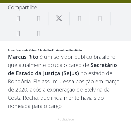
Compartilhe
Transformando Vidas: O Trabalho Prisional em Rondônia
Marcus Rito
é um servidor público brasileiro
que atualmente ocupa o cargo de
Secretário
de Estado da Justiça (Sejus)
no estado de
Rondônia. Ele assumiu essa posição em março
de 2020, após a exoneração de Etelvina da
Costa Rocha, que inicialmente havia sido
nomeada para o cargo.
Publicidade