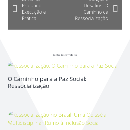
Profundo:
Desafios: O
Execução e
Caminho da
Prática
Ressocialização
Conteúdos Similares
O Caminho para a Paz Social:
Ressocialização