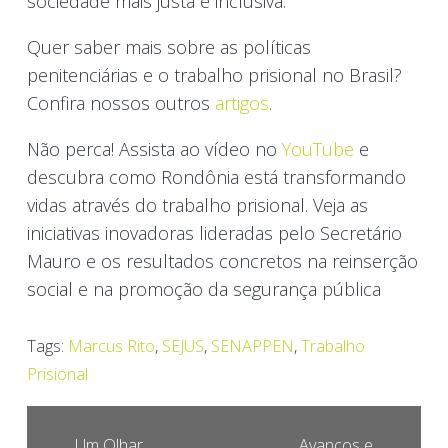
sociedade mais justa e inclusiva.
Quer saber mais sobre as políticas
penitenciárias e o trabalho prisional no Brasil?
Confira nossos outros
artigos
.
Não perca! Assista ao vídeo no
YouTube
e
descubra como Rondônia está transformando
vidas através do trabalho prisional. Veja as
iniciativas inovadoras lideradas pelo Secretário
Mauro e os resultados concretos na reinserção
social e na promoção da segurança pública
Tags:
Marcus Rito
,
SEJUS
,
SENAPPEN
,
Trabalho
Prisional
Um Olhar
Avanços e