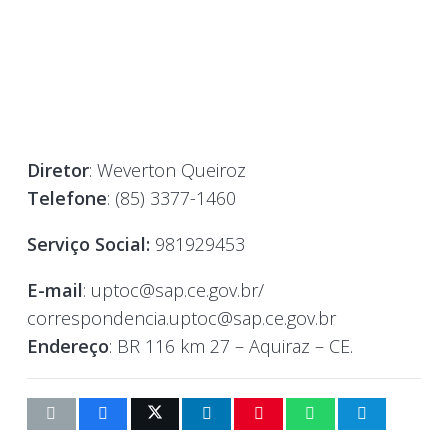
Diretor
: Weverton Queiroz
Telefone
: (85) 3377-1460
Serviço Social:
981929453
E-mail
: uptoc@sap.ce.gov.br/
correspondencia.uptoc@sap.ce.gov.br
Endereço
: BR 116 km 27 – Aquiraz – CE.