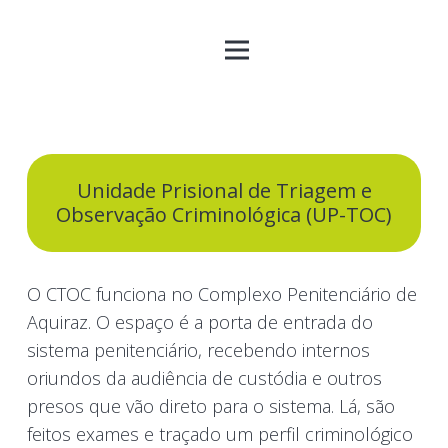
Unidade Prisional de Triagem e
Observação Criminológica (UP-TOC)
O CTOC funciona no Complexo Penitenciário de
Aquiraz. O espaço é a porta de entrada do
sistema penitenciário, recebendo internos
oriundos da audiência de custódia e outros
presos que vão direto para o sistema. Lá, são
feitos exames e traçado um perfil criminológico