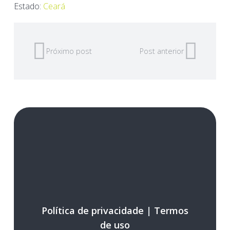
Estado:
Ceará
Próximo post
Post anterior
Política de privacidade
|
Termos
de uso