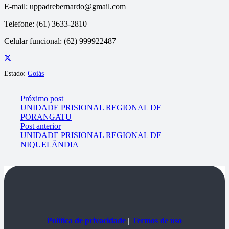
E-mail: uppadrebernardo@gmail.com
Telefone: (61) 3633-2810
Celular funcional: (62) 999922487
Estado:
Goiás
Próximo post
UNIDADE PRISIONAL REGIONAL DE
PORANGATU
Post anterior
UNIDADE PRISIONAL REGIONAL DE
NIQUELÂNDIA
Política de privacidade
|
Termos de uso