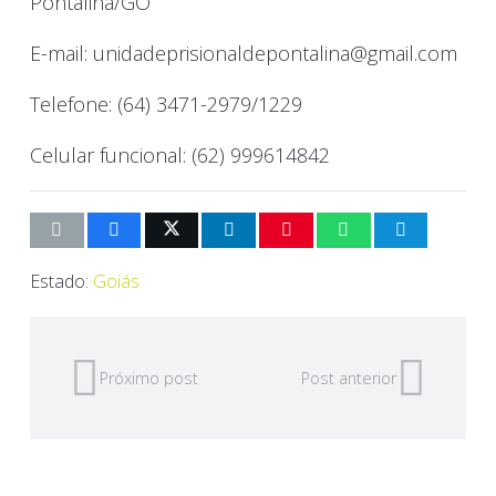
Pontalina/GO
E-mail: unidadeprisionaldepontalina@gmail.com
Telefone: (64) 3471-2979/1229
Celular funcional: (62) 999614842
Estado:
Goiás
Próximo post
Post anterior