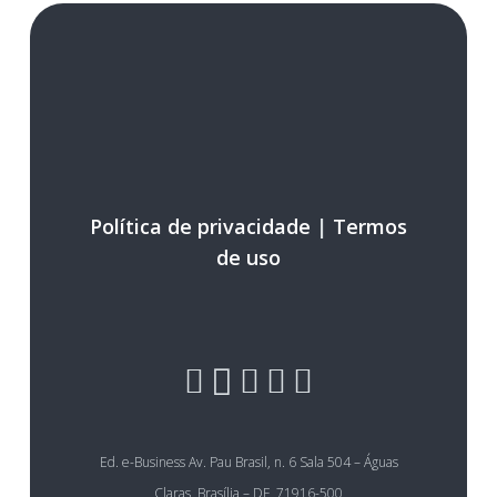
Política de privacidade
|
Termos
de uso
Ed. e-Business Av. Pau Brasil, n. 6 Sala 504 – Águas
Claras, Brasília – DF, 71916-500