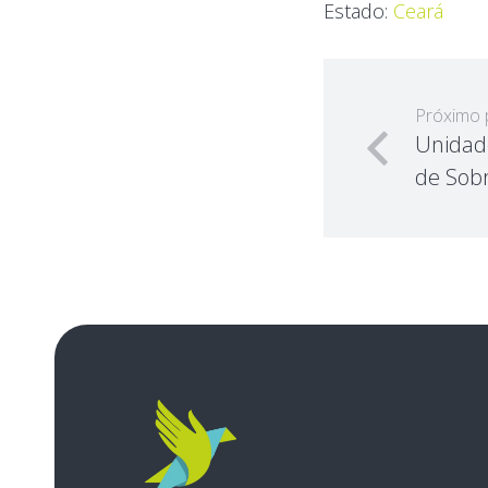
Estado:
Ceará
Próximo 
Unidade
de Sobr