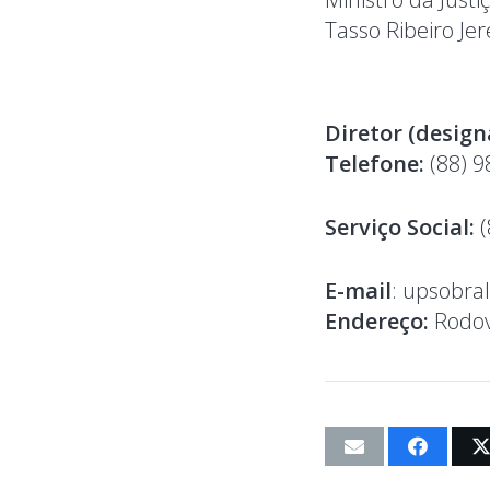
Tasso Ribeiro Jer
Diretor (design
Telefone:
(88) 9
Serviço Social:
(
E-mail
: upsobra
Endereço:
Rodovi