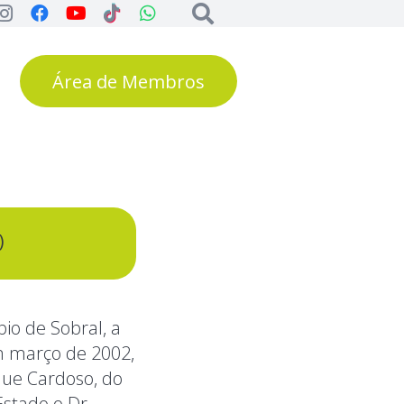
Área de Membros
)
io de Sobral, a
em março de 2002,
que Cardoso, do
Estado o Dr.