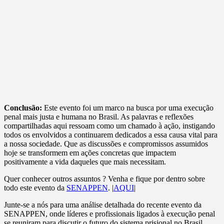
Conclusão:
Este evento foi um marco na busca por uma execução
penal mais justa e humana no Brasil. As palavras e reflexões
compartilhadas aqui ressoam como um chamado à ação, instigando
todos os envolvidos a continuarem dedicados a essa causa vital para
a nossa sociedade. Que as discussões e compromissos assumidos
hoje se transformem em ações concretas que impactem
positivamente a vida daqueles que mais necessitam.
Quer conhecer outros assuntos ? Venha e fique por dentro sobre
todo este evento da
SENAPPEN
. |
AQUI
|
Junte-se a nós para uma análise detalhada do recente evento da
SENAPPEN, onde líderes e profissionais ligados à execução penal
se reuniram para discutir o futuro do sistema prisional no Brasil.