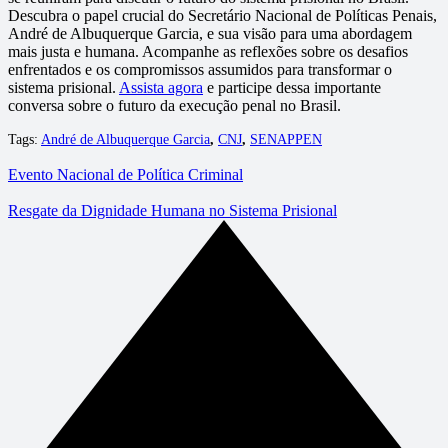
Descubra o papel crucial do Secretário Nacional de Políticas Penais,
André de Albuquerque Garcia, e sua visão para uma abordagem
mais justa e humana. Acompanhe as reflexões sobre os desafios
enfrentados e os compromissos assumidos para transformar o
sistema prisional.
Assista agora
e participe dessa importante
conversa sobre o futuro da execução penal no Brasil.
Tags:
André de Albuquerque Garcia
,
CNJ
,
SENAPPEN
Evento Nacional de Política Criminal
Resgate da Dignidade Humana no Sistema Prisional