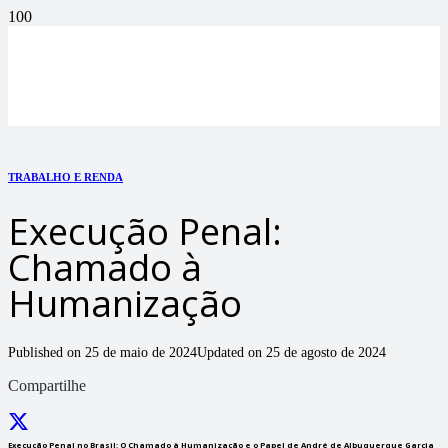
TRABALHO E RENDA
Execução Penal:
Chamado à
Humanização
Published on
25 de maio de 2024
Updated on
25 de agosto de 2024
Compartilhe
Execução Penal no Brasil: O Chamado à Humanização e o Papel de André de Albuquerque Garcia