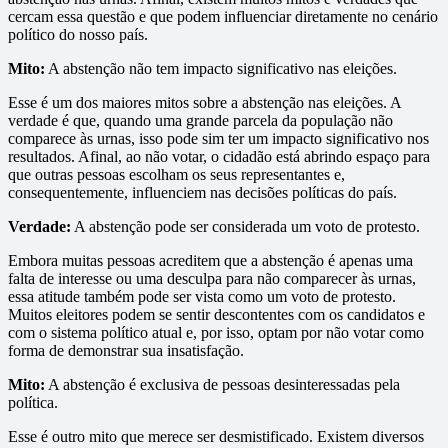
cercam essa questão e que podem influenciar diretamente no cenário
político do nosso país.
Mito:
A abstenção não tem impacto significativo nas eleições.
Esse é um dos maiores mitos sobre a abstenção nas eleições. A
verdade é que, quando uma grande parcela da população não
comparece às urnas, isso pode sim ter um impacto significativo nos
resultados. Afinal, ao não votar, o cidadão está abrindo espaço para
que outras pessoas escolham os seus representantes e,
consequentemente, influenciem nas decisões políticas do país.
Verdade:
A abstenção pode ser considerada um voto de protesto.
Embora muitas pessoas acreditem que a abstenção é apenas uma
falta de interesse ou uma desculpa para não comparecer às urnas,
essa atitude também pode ser vista como um voto de protesto.
Muitos eleitores podem se sentir descontentes com os candidatos e
com o sistema político atual e, por isso, optam por não votar como
forma de demonstrar sua insatisfação.
Mito:
A abstenção é exclusiva de pessoas desinteressadas pela
política.
Esse é outro mito que merece ser desmistificado. Existem diversos