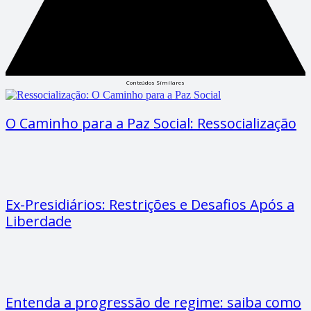
Conteúdos Similares
O Caminho para a Paz Social: Ressocialização
Ex-Presidiários: Restrições e Desafios Após a
Liberdade
Entenda a progressão de regime: saiba como