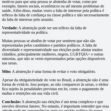
motivos para que uma pessoa se abstenha de votar, como por
exemplo, fatores sociais, econômicos ou até mesmo problemas de
saúde. Além disso, muitas vezes a falta de interesse pela política é
reflexo da falta de confiança na classe política e não necessariamente
da falta de interesse pelo assunto.
Verdade:
A abstenção pode ser um reflexo da falta de
representatividade na política.
Muitas pessoas se abstêm de votar por sentirem que não são
representadas pelos candidatos e partidos políticos. A falta de
diversidade e representatividade nas eleições pode afastar muitos
cidadãos, principalmente mulheres, negros, LGBTQIA+ e outras
minorias, que não se veem representados pelas opções disponíveis
nas urnas.
Mito:
A abstenção é uma forma de evitar o voto obrigatório.
Apesar da obrigatoriedade do voto no Brasil, a abstenção não é uma
forma de evitá-lo. Isso porque, ao não comparecer às urnas, o eleitor
fica sujeito às penalidades previstas em lei, como o pagamento de
multas e restrições em sua vida civil.
Conclusão:
A abstenção nas eleições é um tema complexo e que
envolve diversos fatores. No entanto, é importante entender que essa
atitude pode ter consequências reais no cenário político do nosso