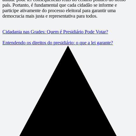
país. Portanto, é fundamental que cada cidadão se informe e
participe ativamente do processo eleitoral para garantir uma
democracia mais justa e representativa para todos.
Cidadania nas Grades: Quem é Presidiário Pode Votar?
Entendendo os direitos do presidiário: o que a lei garante?