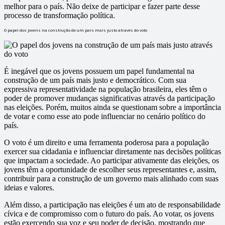
melhor para o país. Não deixe de participar e fazer parte desse
processo de transformação política.
O papel dos jovens na construção de um país mais justo através do voto
É inegável que os jovens possuem um papel fundamental na
construção de um país mais justo e democrático. Com sua
expressiva representatividade na população brasileira, eles têm o
poder de promover mudanças significativas através da participação
nas eleições. Porém, muitos ainda se questionam sobre a importância
de votar e como esse ato pode influenciar no cenário político do
país.
O voto é um direito e uma ferramenta poderosa para a população
exercer sua cidadania e influenciar diretamente nas decisões políticas
que impactam a sociedade. Ao participar ativamente das eleições, os
jovens têm a oportunidade de escolher seus representantes e, assim,
contribuir para a construção de um governo mais alinhado com suas
ideias e valores.
Além disso, a participação nas eleições é um ato de responsabilidade
cívica e de compromisso com o futuro do país. Ao votar, os jovens
estão exercendo sua voz e seu poder de decisão, mostrando que