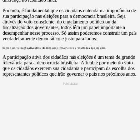
Portanto, é fundamental que os cidadãos entendam a importância de
sua participação nas eleições para a democracia brasileira. Seja
através do voto consciente, do engajamento político ou da
fiscalização dos governantes, todos têm um papel importante a
desempenhar nesse processo. Só assim poderemos construir um país
verdadeiramente democrático e justo para todos.
Como a participação ativa dos cidadãos pode influenciar os resultados das eleições
A participação ativa dos cidadãos nas eleições é um tema de grande
relevância para a democracia brasileira. Afinal, é por meio do voto
que os cidadãos exercem sua cidadania e participam da escolha dos
representantes políticos que irão governar o país nos próximos anos.
Publicidade