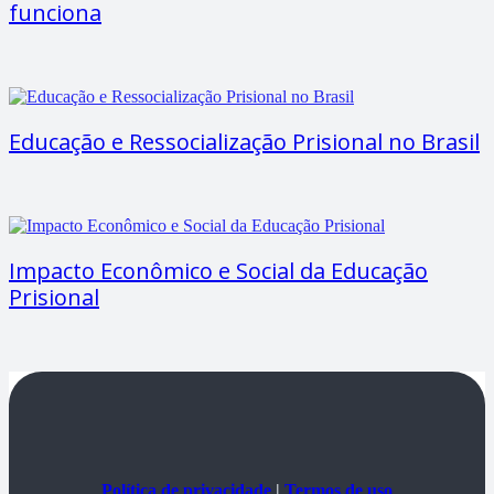
funciona
Educação e Ressocialização Prisional no Brasil
Impacto Econômico e Social da Educação
Prisional
Política de privacidade
|
Termos de uso