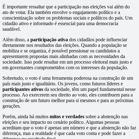
É importante ressaltar que a participação nas eleições vai além do
ato de votar. Ela também envolve o engajamento político e a
conscientização sobre os problemas sociais e políticos do país. Um
cidadão ativo e informado é essencial para uma democracia
saudável.
Além disso, a
participação ativa
dos cidadãos pode influenciar
diretamente nos resultados das eleições. Quando a população se
mobiliza e se organiza, é possível pressionar os candidatos a
apresentarem propostas mais alinhadas com as necessidades da
sociedade. Isso pode resultar em um processo eleitoral mais justo e
em governantes comprometidos com os interesses da população.
Sobretudo, o voto é uma ferramenta poderosa na construção de um
país mais justo e igualitário. Os jovens, como futuros líderes e
participantes ativos
da sociedade, têm um papel fundamental nesse
processo. Ao exercerem seu direito ao voto, eles contribuem para a
construção de um futuro melhor para si mesmos e para as próximas
gerações.
Porém, ainda há muitos
mitos e verdades
sobre a abstenção nas
eleições e seu impacto no cenário político. Algumas pessoas
acreditam que o voto é apenas um número e que a abstenção não faz
diferença, mas a realidade é que cada voto conta e pode fazer a
diferença no resultado final.