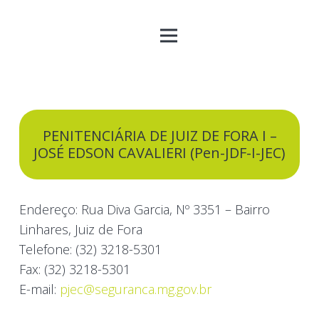
PENITENCIÁRIA DE JUIZ DE FORA I –
JOSÉ EDSON CAVALIERI (Pen-JDF-I-JEC)
Endereço: Rua Diva Garcia, Nº 3351 – Bairro
Linhares, Juiz de Fora
Telefone: (32) 3218-5301
Fax: (32) 3218-5301
E-mail:
pjec@seguranca.mg.gov.br