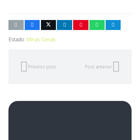
Estado:
Minas Gerais
Próximo post
Post anterior